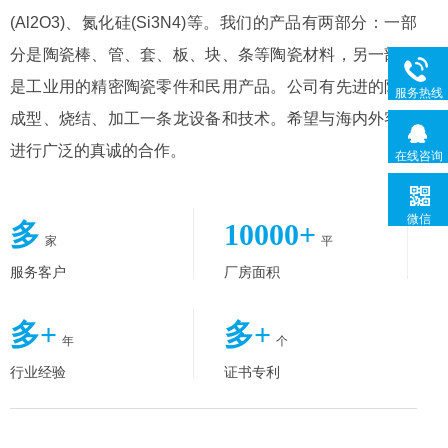
(Al2O3)、氮化硅(Si3N4)等。我们的产品有两部分：一部
分是陶瓷棒、管、套、板、块、条等陶瓷材料，另一部分
是工业用的精密陶瓷零件和民用产品。公司有先进的陶瓷
服务热线
成型、烧结、加工一条龙设备和技术。希望与海内外客户
进行广泛的真诚的合作。
在线咨询
微信
多
10000
+
家
平
服务客户
厂房面积
多
+
多
+
年
个
行业经验
证书专利