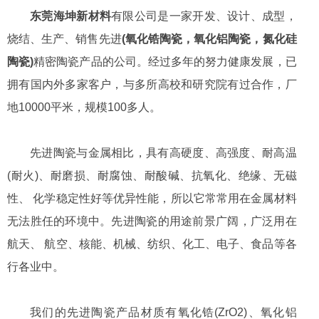
东莞海坤新材料
有限公司是一家开发、设计、成型，
烧结、生产、销售先进
(
氧化锆陶瓷
，
氧化铝陶瓷
，
氮化硅
陶瓷
)
精密陶瓷产品的公司。经过多年的努力健康发展，已
拥有国内外多家客户，与多所高校和研究院有过合作，厂
地10000平米，规模100多人。
先进陶瓷与金属相比，具有高硬度、高强度、耐高温
(耐火)、耐磨损、耐腐蚀、耐酸碱、抗氧化、绝缘、无磁
性、 化学稳定性好等优异性能，所以它常常用在金属材料
无法胜任的环境中。先进陶瓷的用途前景广阔，广泛用在
航天、 航空、核能、机械、纺织、化工、电子、食品等各
行各业中。
我们的先进陶瓷产品材质有氧化锆(ZrO2)、氧化铝