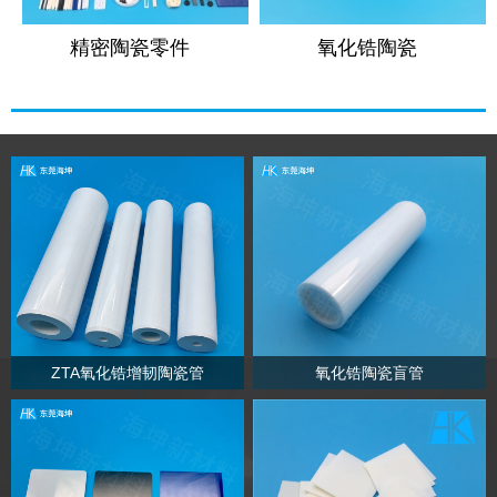
精密陶瓷零件
氧化锆陶瓷
ZTA氧化锆增韧陶瓷管
氧化锆陶瓷盲管