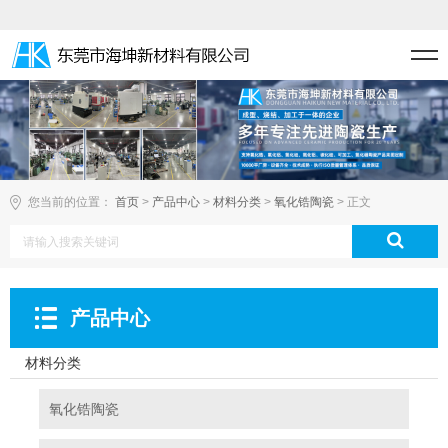
您当前的位置：
首页
>
产品中心
>
材料分类
>
氧化锆陶瓷
> 正文
产品中心
材料分类
氧化锆陶瓷