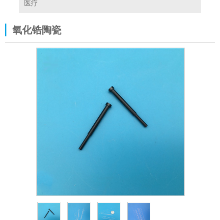
医疗
氧化锆陶瓷