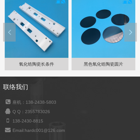
氧化锆陶瓷长条件
黑色氧化锆陶瓷圆片
联络我们
座机：138-2438-5803
Q Q：2355783026
138-2430-8815
Email:hardc001@126.com