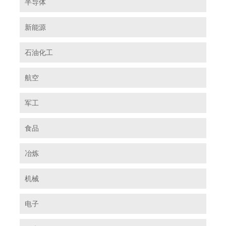
半导体
新能源
石油化工
航空
军工
食品
冶炼
机械
电子