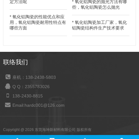
定方法呢
*
氧化铝陶瓷的抛光方法有哪
些，氧化铝陶瓷怎么抛光
*
氧化铝陶瓷的性能优点和应
用，氧化铝陶瓷耐用性特点有
*
氧化铝陶瓷加工厂家，氧化
哪些方面
铝陶瓷结构件生产技术要求
联络我们
座机：138-2438-5803
Q Q：2355783026
138-2430-8815
Email:hardc001@126.com
Copyright @ 2026 东莞海坤新材料有限公司 版权所有