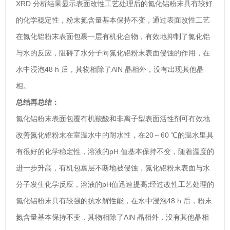
XRD 分析结果显示表面改性工艺处理后的氮化铝粉末具有较好
的化学稳定性，粉末氮含量基本保持不变，通过表面改性工艺
在氮化铝粉末表面包裹一层有机化合物，有效地抑制了氮化铝
与水的反应，阻碍了水分子向氮化铝粉末表面侵蚀的作用，在
水中浸泡48 h 后，其物相除了AlN 晶相外，没有出现其他晶
相。
总结再总结：
氮化铝粉末表面包覆有机羧酸和非离子型表面活性剂可有效地
改善氮化铝粉末在室温水中的耐水性，在20～60 ℃的温水里具
有很好的化学稳定性，溶液的pH 值基本保持不变，随着温度的
进一步升高，有机包裹层不断地被侵蚀，氮化铝粉末表面与水
分子发生化学反应，溶液的pH值迅速提高;经过改性工艺处理的
氮化铝粉末具有较强的抗水解性能，在水中浸泡48 h 后，粉末
氮含量基本保持不变，其物相除了AlN 晶相外，没有其他晶相