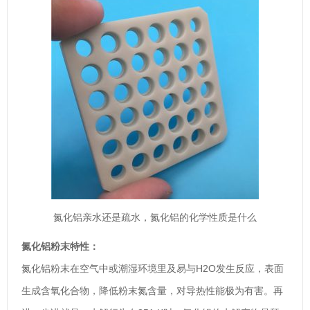
氮化铝亲水还是疏水，氮化铝的化学性质是什么
氮化铝粉末特性：
氮化铝粉末在空气中或潮湿环境里及易与H2O发生反应，表面
生成含氧化合物，降低粉末氮含量，对导热性能极为有害。再