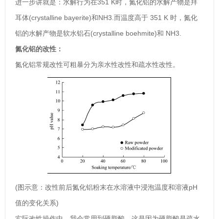
进一步讲就是：水解行为在351 K时，氮化铝的水解产物是拜
耳体(crystalline bayerite)和NH3.而温度高于 351 K 时，氮化
铝的水解产物是软水铝石(crystalline boehmite)和 NH3.
氮化铝的改性：
氮化铝常规改性可粗暴分为亲水性改性和疏水性改性。
(图示意：改性前后氮化铝粉末在水溶液中浸泡温度和溶液pH
值的变化关系)
实际改性操作中，我会常用到硬脂酸，这是因为硬脂酸是疏水