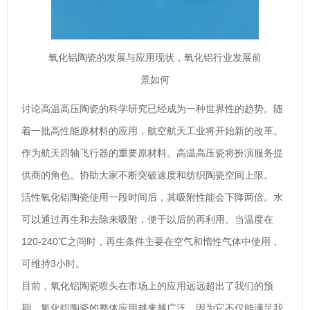
氧化铝陶瓷的发展与应用现状，氧化铝行业发展前
景如何
讨论高温高压陶瓷的科学研究已经成为一种世界性的趋势。随
着一批高性能原材料的应用，航空航天工业将开始新的改革。
作为航天四轴飞行器的重要原材料。高温高压瓷将扮演服务提
供商的角色。协助大家不断突破速度和纺织陶瓷空间上限。
活性氧化铝陶瓷使用一段时间后，其吸附性能会下降两倍。水
可以通过再生和去除来吸附，便于以后的再利用。当温度在
120-240℃之间时，再生条件主要在空气和惰性气体中使用，
可维持3小时。
目前，氧化铝陶瓷喷头在市场上的应用远远超出了我们的预
期。氧化铝陶瓷的整体应用越来越广泛，因为它不仅能满足我