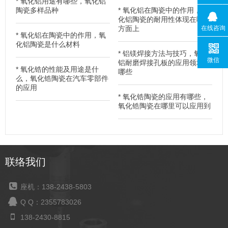
*
氧化铝用途有哪些，氧化铝
陶瓷多样品种
*
氧化铝在陶瓷中的作用，氧
化铝陶瓷的耐用性体现在哪些
方面上
在线咨询
*
氧化铝在陶瓷中的作用，氧
化铝陶瓷是什么材料
*
铝镁焊接方法与技巧，氧化
微信
铝耐磨焊接孔板的应用领域有
*
氧化锆的性能及用途是什
哪些
么，氧化锆陶瓷在汽车零部件
的应用
*
氧化锆陶瓷的应用有哪些，
氧化锆陶瓷在哪里可以应用到
联络我们
座机：138-2438-5803
Q Q：2355783026
138-2430-8815