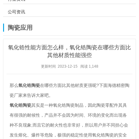
公司资讯
陶瓷应用
氧化锆性能方面怎么样，氧化锆陶瓷在哪些方面比
其他材质性能强些
更新时间 2023-12-15
阅读
1,148
那么
氧化锆陶瓷
在哪些方面比其他材质更强呢?下面海德精密陶
瓷厂家来告诉大家吧。
氧化锆陶瓷
其实是一种氧化锆陶瓷制品，因此陶瓷零配件其具
有很强的耐候性，产品并不会因为时间、环境的变化而出现各
种不良现象;而且它的耐火性也非常好，所以用户并不同担心会
发生熔化、爆炸等危险，极强的稳定性使用氧化锆陶瓷的安全