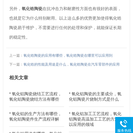
另外，
氧化锆陶瓷
在抗冲击力和耐磨性方面也有很好的表面，
也就是它为什么特别耐用。以上这么多的优势更加使得氧化锆
陶瓷易于维护，不需要进行任何的处理和保护，就能保证长期
的稳定性。
上一篇：
氧化锆陶瓷的应用有哪些，氧化锆陶瓷在哪里可以应用到
下一篇：
氧化锆的性能及用途是什么，氧化锆陶瓷在汽车零部件的应用
相关文章
*
氧化铝陶瓷烧结工艺流程，
*
氧化铝陶瓷的主要成分，氧
氧化铝陶瓷烧结方法有哪些
化铝陶瓷片烧制方式是什么
*
氧化铝的生产方法有哪些，
*
氧化铝加工工艺流程，氧化
氧化铝陶瓷件生产流程详解
铝陶瓷高温加工工艺的方法可
以应用的领域
服务热线