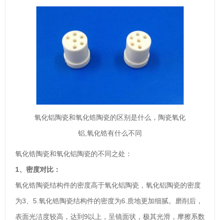
氧化铝陶瓷和氧化锆陶瓷的区别是什么，陶瓷氧化
铝,氧化锆有什么不同
氧化锆陶瓷和氧化铝陶瓷的不同之处：
1、密度对比：
氧化锆陶瓷结构件的密度高于氧化铝陶瓷，氧化铝陶瓷的密度
为3、5.氧化锆陶瓷结构件的密度为6.质地更加细腻。磨削后，
表面光洁度较高，达到9以上，呈镜面状，极其光滑，摩擦系数