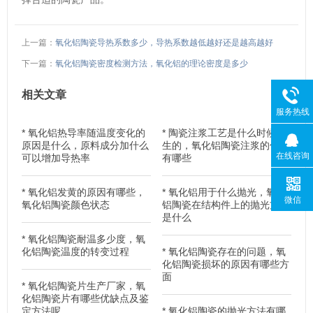
上一篇：
氧化铝陶瓷导热系数多少，导热系数越低越好还是越高越好
下一篇：
氧化铝陶瓷密度检测方法，氧化铝的理论密度是多少
相关文章
服务热线
*
氧化铝热导率随温度变化的
*
陶瓷注浆工艺是什么时候产
原因是什么，原料成分加什么
生的，氧化铝陶瓷注浆的优点
在线咨询
可以增加导热率
有哪些
*
氧化铝发黄的原因有哪些，
*
氧化铝用于什么抛光，氧化
微信
氧化铝陶瓷颜色状态
铝陶瓷在结构件上的抛光方式
是什么
*
氧化铝陶瓷耐温多少度，氧
化铝陶瓷温度的转变过程
*
氧化铝陶瓷存在的问题，氧
化铝陶瓷损坏的原因有哪些方
面
*
氧化铝陶瓷片生产厂家，氧
化铝陶瓷片有哪些优缺点及鉴
定方法呢
*
氧化铝陶瓷的抛光方法有哪