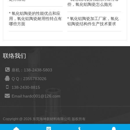
些，氧化铝陶瓷怎么抛光
*
氧化铝陶瓷的性能优点和应
用，氧化铝陶瓷耐用性特点有
*
氧化铝陶瓷加工厂家，氧化
哪些方面
铝陶瓷结构件生产技术要求
联络我们
座机：138-2438-5803
Q Q：2355783026
138-2430-8815
Email:hardc001@126.com
Copyright @ 2026 东莞海坤新材料有限公司 版权所有