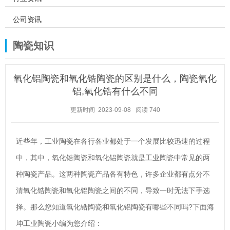
公司资讯
陶瓷知识
氧化铝陶瓷和氧化锆陶瓷的区别是什么，陶瓷氧化
铝,氧化锆有什么不同
更新时间 2023-09-08
阅读
740
近些年，工业陶瓷在各行各业都处于一个发展比较迅速的过程
中，其中，氧化锆陶瓷和氧化铝陶瓷就是工业陶瓷中常见的两
种陶瓷产品。这两种陶瓷产品各有特色，许多企业都有点分不
清氧化锆陶瓷和氧化铝陶瓷之间的不同，导致一时无法下手选
择。那么您知道氧化锆陶瓷和氧化铝陶瓷有哪些不同吗?下面海
坤工业陶瓷小编为您介绍：