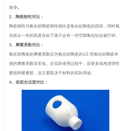
较
小。
2、陶瓷韧性对比：
陶瓷韧性与氧化锆陶瓷韧性相比是氧化铝陶瓷的四倍，同时氧
化锆从一米的高度自由下落只会有一些空隙氧化铝会被打碎。
3、摩擦系数对比：
氧化锆陶瓷的摩擦系数仅为氧化铝陶瓷的1/2.而氧化铝陶瓷本
身的摩擦系数非常低。在实际使用过程中，应更多地考虑弹性
磨损和硬磨损，这主要取决于材料的实际用途。
4、表面光洁度对比：