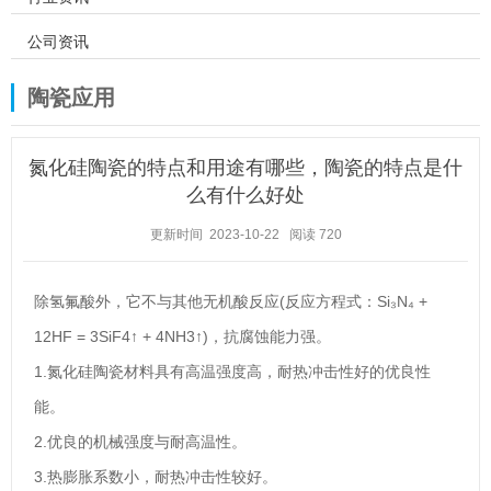
公司资讯
陶瓷应用
氮化硅陶瓷的特点和用途有哪些，陶瓷的特点是什
么有什么好处
更新时间 2023-10-22
阅读
720
除氢氟酸外，它不与其他无机酸反应(反应方程式：Si₃N₄ +
12HF = 3SiF4↑ + 4NH3↑)，抗腐蚀能力强。
1.氮化硅陶瓷材料具有高温强度高，耐热冲击性好的优良性
能。
2.优良的机械强度与耐高温性。
3.热膨胀系数小，耐热冲击性较好。