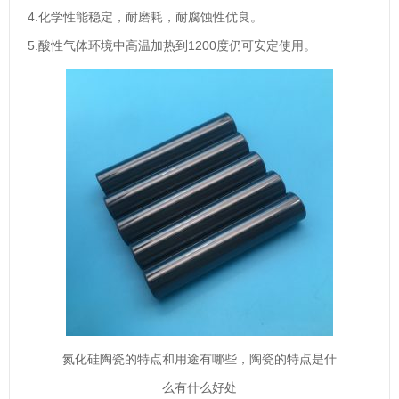
4.化学性能稳定，耐磨耗，耐腐蚀性优良。
5.酸性气体环境中高温加热到1200度仍可安定使用。
氮化硅陶瓷的特点和用途有哪些，陶瓷的特点是什
么有什么好处