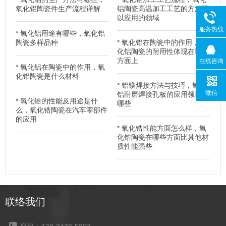
氧化铝陶瓷件生产流程详解
铝陶瓷高温加工工艺的方法可
以应用的领域
服务热线
*
氧化铝用途有哪些，氧化铝
陶瓷多样品种
*
氧化铝在陶瓷中的作用，氧
化铝陶瓷的耐用性体现在哪些
方面上
在线咨询
*
氧化铝在陶瓷中的作用，氧
化铝陶瓷是什么材料
*
铝镁焊接方法与技巧，氧化
微信
铝耐磨焊接孔板的应用领域有
*
氧化锆的性能及用途是什
哪些
么，氧化锆陶瓷在汽车零部件
的应用
*
氧化锆性能方面怎么样，氧
化锆陶瓷在哪些方面比其他材
质性能强些
联络我们