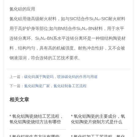
氮化硅的应用
氮化硅用做高级耐火材料，如与SIC结合作Si₃N₄-SIC耐火材料
用于高炉炉身等部位;如与BN结合作Si₃N₄-BN材料，用于水平
连铸分离环。Si₃N₄-BN系水平连铸分离环是一种细结构陶瓷材
料，结构均匀，具有高的机械强度。耐热冲击性好，又不会被
钢液湿润，符合连铸的工艺技术要求。
上一篇：
碳化钨属于陶瓷吗，喷涂碳化钨的作用与用途
下一篇：
氮化硅陶瓷厂家，氮化硅制备工艺流程
相关文章
*
氧化铝陶瓷烧结工艺流程，
*
氧化铝陶瓷的主要成分，氧
氧化铝陶瓷烧结方法有哪些
化铝陶瓷片烧制方式是什么
*
氧化铝的生产方法有哪些，
*
氧化铝加工工艺流程，氧化